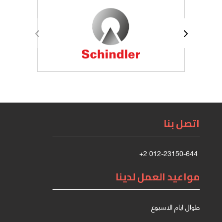
اتصل بنا
+2 012-23150-644
مواعيد العمل لدينا
طوال ايام الاسبوع