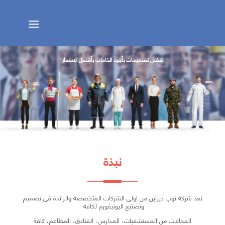
افضل تصميمات بأجود الخامات بأفضل الاسعار
نبذة
تعد شركة توب ديزاين من اولى الشركات المتخصصة والرائدة فى تصميم
وتصنيع اليونيفورم لكافة
المجالات من المستشفيات، المدارس، الفنادق، المطاعم، كافة