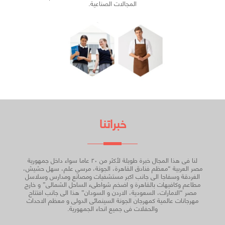
المجالات الصناعية.
خبراتنا
لنا فى هذا المجال خبرة طويلة لأكثر من ٢٠ عاما سواء داخل جمهورية
مصر العربية “معظم فنادق القاهرة، الجونة، مرسي علم، سهل حشيش،
الغردقة وسفاجا الى جانب اكبر مستشفيات ومصانع ومدارس وسلاسل
مطاعم وكافيهات بالقاهرة و اضخم شواطىء الساحل الشمالى” و خارج
مصر “الامارات، السعودية، الاردن و السودان” هذا الى جانب افتتاح
مهرجانات عالمية كمهرجان الجونة السينمائى الدولى و معظم الاحداث
والحفلات فى جميع انحاء الجمهورية.